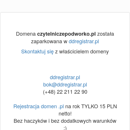
Domena
została
czytelniczepodworko.pl
zaparkowana w
ddregistrar.pl
Skontaktuj się
z właścicielem domeny
ddregistrar.pl
bok@ddregistrar.pl
(+48) 22 211 22 90
Rejestracja domen .pl
na rok TYLKO 15 PLN
netto!
Bez haczyków i bez dodatkowych warunków
:)