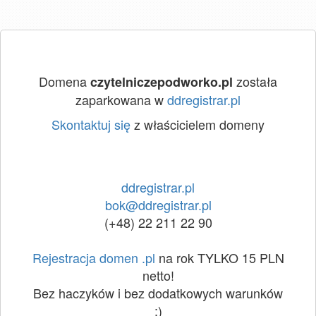
Domena
została
czytelniczepodworko.pl
zaparkowana w
ddregistrar.pl
Skontaktuj się
z właścicielem domeny
ddregistrar.pl
bok@ddregistrar.pl
(+48) 22 211 22 90
Rejestracja domen .pl
na rok TYLKO 15 PLN
netto!
Bez haczyków i bez dodatkowych warunków
:)