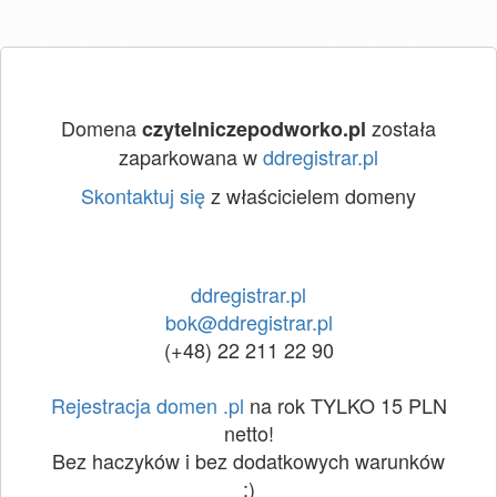
Domena
została
czytelniczepodworko.pl
zaparkowana w
ddregistrar.pl
Skontaktuj się
z właścicielem domeny
ddregistrar.pl
bok@ddregistrar.pl
(+48) 22 211 22 90
Rejestracja domen .pl
na rok TYLKO 15 PLN
netto!
Bez haczyków i bez dodatkowych warunków
:)