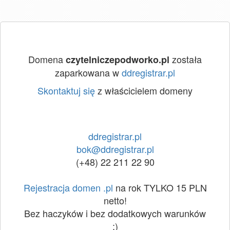
Domena
została
czytelniczepodworko.pl
zaparkowana w
ddregistrar.pl
Skontaktuj się
z właścicielem domeny
ddregistrar.pl
bok@ddregistrar.pl
(+48) 22 211 22 90
Rejestracja domen .pl
na rok TYLKO 15 PLN
netto!
Bez haczyków i bez dodatkowych warunków
:)