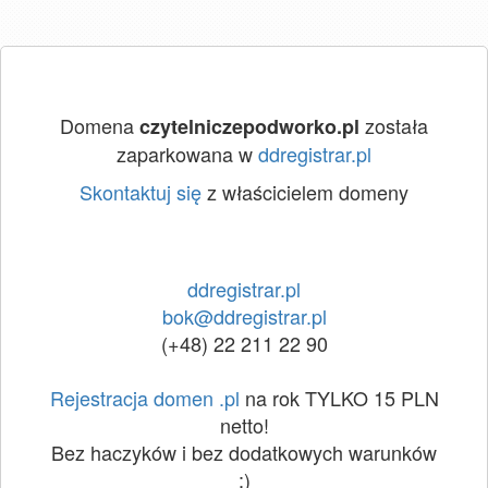
Domena
została
czytelniczepodworko.pl
zaparkowana w
ddregistrar.pl
Skontaktuj się
z właścicielem domeny
ddregistrar.pl
bok@ddregistrar.pl
(+48) 22 211 22 90
Rejestracja domen .pl
na rok TYLKO 15 PLN
netto!
Bez haczyków i bez dodatkowych warunków
:)