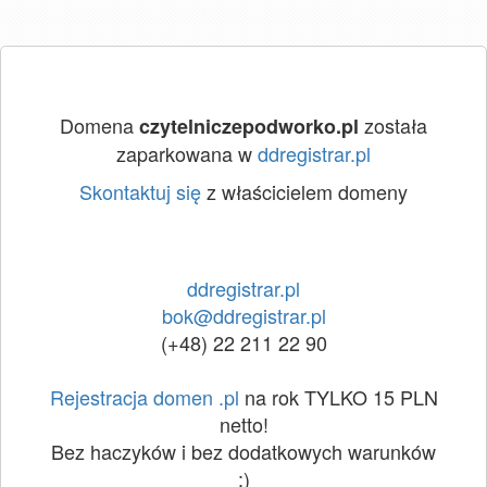
Domena
została
czytelniczepodworko.pl
zaparkowana w
ddregistrar.pl
Skontaktuj się
z właścicielem domeny
ddregistrar.pl
bok@ddregistrar.pl
(+48) 22 211 22 90
Rejestracja domen .pl
na rok TYLKO 15 PLN
netto!
Bez haczyków i bez dodatkowych warunków
:)