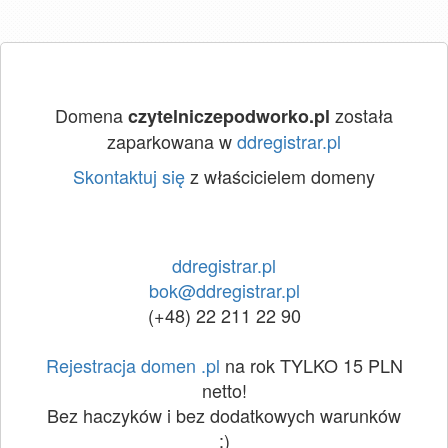
Domena
została
czytelniczepodworko.pl
zaparkowana w
ddregistrar.pl
Skontaktuj się
z właścicielem domeny
ddregistrar.pl
bok@ddregistrar.pl
(+48) 22 211 22 90
Rejestracja domen .pl
na rok TYLKO 15 PLN
netto!
Bez haczyków i bez dodatkowych warunków
:)