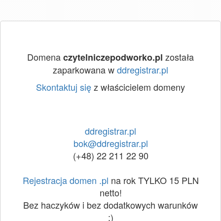
Domena
została
czytelniczepodworko.pl
zaparkowana w
ddregistrar.pl
Skontaktuj się
z właścicielem domeny
ddregistrar.pl
bok@ddregistrar.pl
(+48) 22 211 22 90
Rejestracja domen .pl
na rok TYLKO 15 PLN
netto!
Bez haczyków i bez dodatkowych warunków
:)