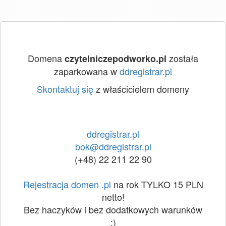
Domena
została
czytelniczepodworko.pl
zaparkowana w
ddregistrar.pl
Skontaktuj się
z właścicielem domeny
ddregistrar.pl
bok@ddregistrar.pl
(+48) 22 211 22 90
Rejestracja domen .pl
na rok TYLKO 15 PLN
netto!
Bez haczyków i bez dodatkowych warunków
:)