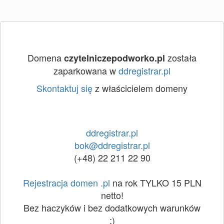
Domena
została
czytelniczepodworko.pl
zaparkowana w
ddregistrar.pl
Skontaktuj się
z właścicielem domeny
ddregistrar.pl
bok@ddregistrar.pl
(+48) 22 211 22 90
Rejestracja domen .pl
na rok TYLKO 15 PLN
netto!
Bez haczyków i bez dodatkowych warunków
:)