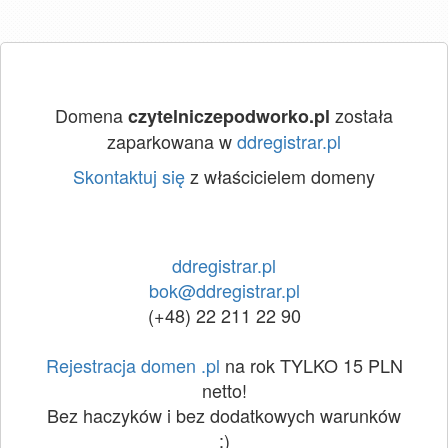
Domena
została
czytelniczepodworko.pl
zaparkowana w
ddregistrar.pl
Skontaktuj się
z właścicielem domeny
ddregistrar.pl
bok@ddregistrar.pl
(+48) 22 211 22 90
Rejestracja domen .pl
na rok TYLKO 15 PLN
netto!
Bez haczyków i bez dodatkowych warunków
:)