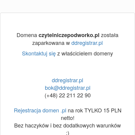
Domena
została
czytelniczepodworko.pl
zaparkowana w
ddregistrar.pl
Skontaktuj się
z właścicielem domeny
ddregistrar.pl
bok@ddregistrar.pl
(+48) 22 211 22 90
Rejestracja domen .pl
na rok TYLKO 15 PLN
netto!
Bez haczyków i bez dodatkowych warunków
:)