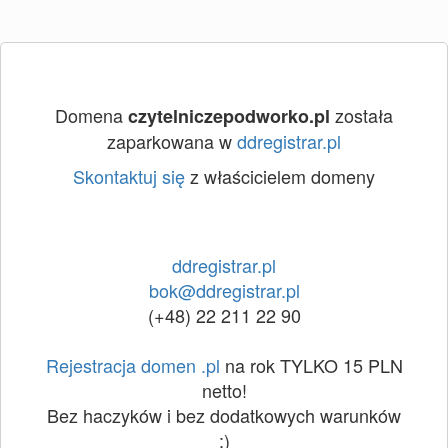
Domena
została
czytelniczepodworko.pl
zaparkowana w
ddregistrar.pl
Skontaktuj się
z właścicielem domeny
ddregistrar.pl
bok@ddregistrar.pl
(+48) 22 211 22 90
Rejestracja domen .pl
na rok TYLKO 15 PLN
netto!
Bez haczyków i bez dodatkowych warunków
:)