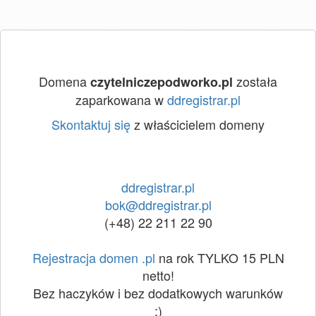
Domena
została
czytelniczepodworko.pl
zaparkowana w
ddregistrar.pl
Skontaktuj się
z właścicielem domeny
ddregistrar.pl
bok@ddregistrar.pl
(+48) 22 211 22 90
Rejestracja domen .pl
na rok TYLKO 15 PLN
netto!
Bez haczyków i bez dodatkowych warunków
:)