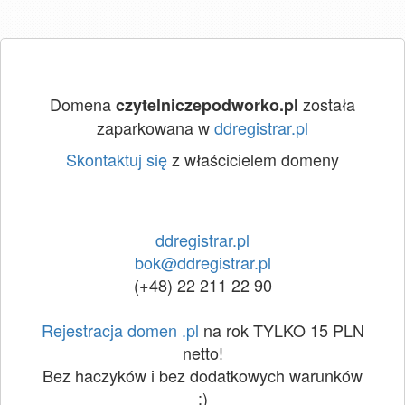
Domena
została
czytelniczepodworko.pl
zaparkowana w
ddregistrar.pl
Skontaktuj się
z właścicielem domeny
ddregistrar.pl
bok@ddregistrar.pl
(+48) 22 211 22 90
Rejestracja domen .pl
na rok TYLKO 15 PLN
netto!
Bez haczyków i bez dodatkowych warunków
:)