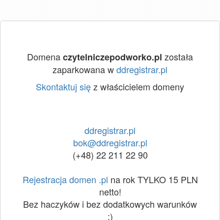
Domena
została
czytelniczepodworko.pl
zaparkowana w
ddregistrar.pl
Skontaktuj się
z właścicielem domeny
ddregistrar.pl
bok@ddregistrar.pl
(+48) 22 211 22 90
Rejestracja domen .pl
na rok TYLKO 15 PLN
netto!
Bez haczyków i bez dodatkowych warunków
:)