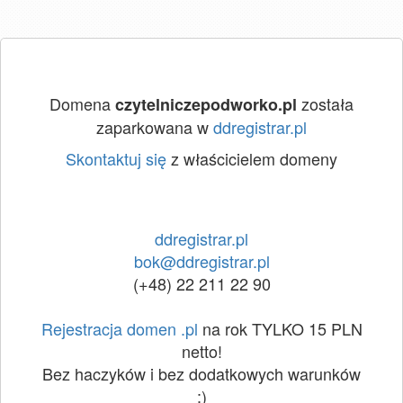
Domena
została
czytelniczepodworko.pl
zaparkowana w
ddregistrar.pl
Skontaktuj się
z właścicielem domeny
ddregistrar.pl
bok@ddregistrar.pl
(+48) 22 211 22 90
Rejestracja domen .pl
na rok TYLKO 15 PLN
netto!
Bez haczyków i bez dodatkowych warunków
:)