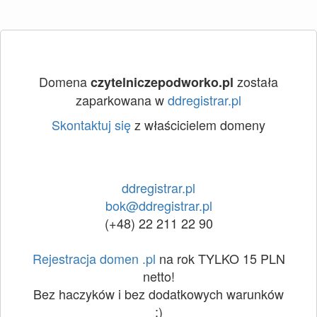
Domena
została
czytelniczepodworko.pl
zaparkowana w
ddregistrar.pl
Skontaktuj się
z właścicielem domeny
ddregistrar.pl
bok@ddregistrar.pl
(+48) 22 211 22 90
Rejestracja domen .pl
na rok TYLKO 15 PLN
netto!
Bez haczyków i bez dodatkowych warunków
:)