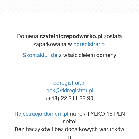
Domena
została
czytelniczepodworko.pl
zaparkowana w
ddregistrar.pl
Skontaktuj się
z właścicielem domeny
ddregistrar.pl
bok@ddregistrar.pl
(+48) 22 211 22 90
Rejestracja domen .pl
na rok TYLKO 15 PLN
netto!
Bez haczyków i bez dodatkowych warunków
:)