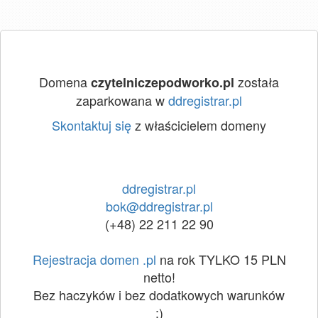
Domena
została
czytelniczepodworko.pl
zaparkowana w
ddregistrar.pl
Skontaktuj się
z właścicielem domeny
ddregistrar.pl
bok@ddregistrar.pl
(+48) 22 211 22 90
Rejestracja domen .pl
na rok TYLKO 15 PLN
netto!
Bez haczyków i bez dodatkowych warunków
:)