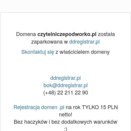
Domena
została
czytelniczepodworko.pl
zaparkowana w
ddregistrar.pl
Skontaktuj się
z właścicielem domeny
ddregistrar.pl
bok@ddregistrar.pl
(+48) 22 211 22 90
Rejestracja domen .pl
na rok TYLKO 15 PLN
netto!
Bez haczyków i bez dodatkowych warunków
:)