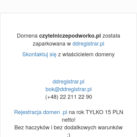
Domena
została
czytelniczepodworko.pl
zaparkowana w
ddregistrar.pl
Skontaktuj się
z właścicielem domeny
ddregistrar.pl
bok@ddregistrar.pl
(+48) 22 211 22 90
Rejestracja domen .pl
na rok TYLKO 15 PLN
netto!
Bez haczyków i bez dodatkowych warunków
:)