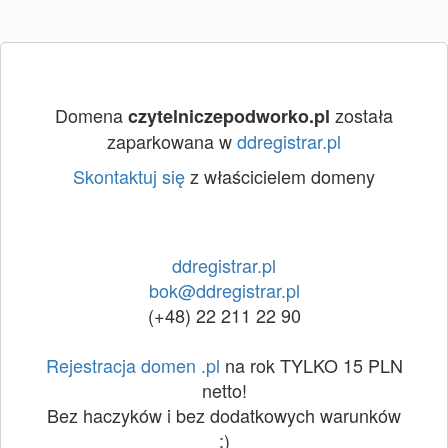
Domena
została
czytelniczepodworko.pl
zaparkowana w
ddregistrar.pl
Skontaktuj się
z właścicielem domeny
ddregistrar.pl
bok@ddregistrar.pl
(+48) 22 211 22 90
Rejestracja domen .pl
na rok TYLKO 15 PLN
netto!
Bez haczyków i bez dodatkowych warunków
:)