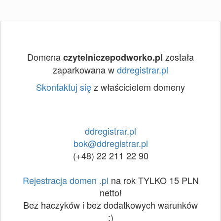
Domena
została
czytelniczepodworko.pl
zaparkowana w
ddregistrar.pl
Skontaktuj się
z właścicielem domeny
ddregistrar.pl
bok@ddregistrar.pl
(+48) 22 211 22 90
Rejestracja domen .pl
na rok TYLKO 15 PLN
netto!
Bez haczyków i bez dodatkowych warunków
:)