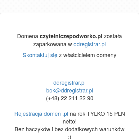
Domena
została
czytelniczepodworko.pl
zaparkowana w
ddregistrar.pl
Skontaktuj się
z właścicielem domeny
ddregistrar.pl
bok@ddregistrar.pl
(+48) 22 211 22 90
Rejestracja domen .pl
na rok TYLKO 15 PLN
netto!
Bez haczyków i bez dodatkowych warunków
:)