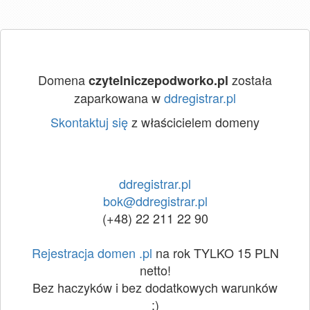
Domena
została
czytelniczepodworko.pl
zaparkowana w
ddregistrar.pl
Skontaktuj się
z właścicielem domeny
ddregistrar.pl
bok@ddregistrar.pl
(+48) 22 211 22 90
Rejestracja domen .pl
na rok TYLKO 15 PLN
netto!
Bez haczyków i bez dodatkowych warunków
:)