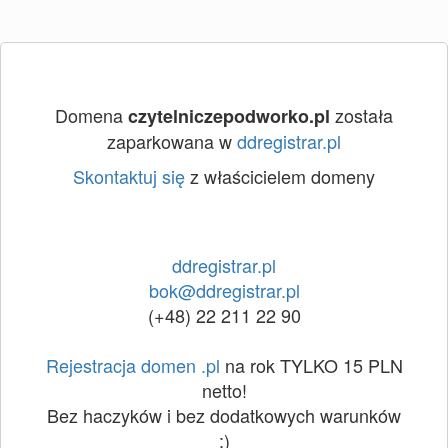
Domena
została
czytelniczepodworko.pl
zaparkowana w
ddregistrar.pl
Skontaktuj się
z właścicielem domeny
ddregistrar.pl
bok@ddregistrar.pl
(+48) 22 211 22 90
Rejestracja domen .pl
na rok TYLKO 15 PLN
netto!
Bez haczyków i bez dodatkowych warunków
:)