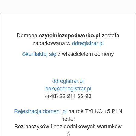
Domena
została
czytelniczepodworko.pl
zaparkowana w
ddregistrar.pl
Skontaktuj się
z właścicielem domeny
ddregistrar.pl
bok@ddregistrar.pl
(+48) 22 211 22 90
Rejestracja domen .pl
na rok TYLKO 15 PLN
netto!
Bez haczyków i bez dodatkowych warunków
:)