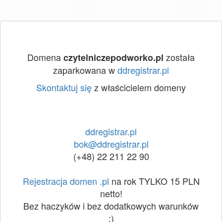
Domena
została
czytelniczepodworko.pl
zaparkowana w
ddregistrar.pl
Skontaktuj się
z właścicielem domeny
ddregistrar.pl
bok@ddregistrar.pl
(+48) 22 211 22 90
Rejestracja domen .pl
na rok TYLKO 15 PLN
netto!
Bez haczyków i bez dodatkowych warunków
:)