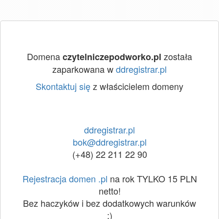
Domena
została
czytelniczepodworko.pl
zaparkowana w
ddregistrar.pl
Skontaktuj się
z właścicielem domeny
ddregistrar.pl
bok@ddregistrar.pl
(+48) 22 211 22 90
Rejestracja domen .pl
na rok TYLKO 15 PLN
netto!
Bez haczyków i bez dodatkowych warunków
:)