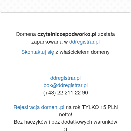
Domena
została
czytelniczepodworko.pl
zaparkowana w
ddregistrar.pl
Skontaktuj się
z właścicielem domeny
ddregistrar.pl
bok@ddregistrar.pl
(+48) 22 211 22 90
Rejestracja domen .pl
na rok TYLKO 15 PLN
netto!
Bez haczyków i bez dodatkowych warunków
:)