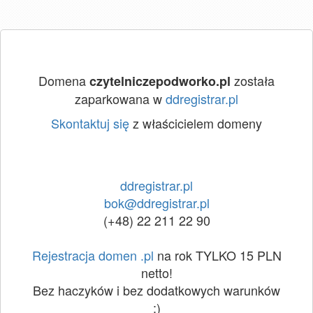
Domena
została
czytelniczepodworko.pl
zaparkowana w
ddregistrar.pl
Skontaktuj się
z właścicielem domeny
ddregistrar.pl
bok@ddregistrar.pl
(+48) 22 211 22 90
Rejestracja domen .pl
na rok TYLKO 15 PLN
netto!
Bez haczyków i bez dodatkowych warunków
:)