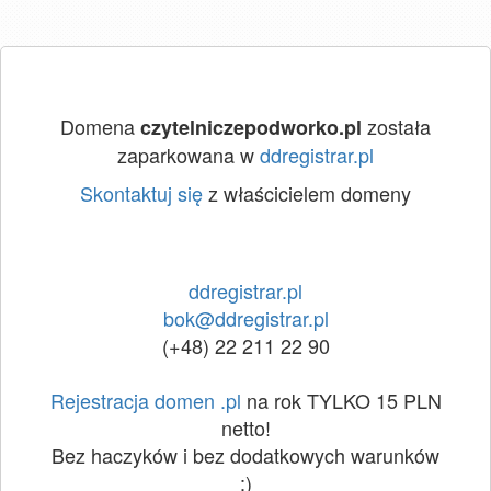
Domena
została
czytelniczepodworko.pl
zaparkowana w
ddregistrar.pl
Skontaktuj się
z właścicielem domeny
ddregistrar.pl
bok@ddregistrar.pl
(+48) 22 211 22 90
Rejestracja domen .pl
na rok TYLKO 15 PLN
netto!
Bez haczyków i bez dodatkowych warunków
:)