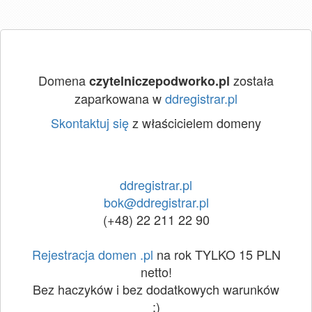
Domena
została
czytelniczepodworko.pl
zaparkowana w
ddregistrar.pl
Skontaktuj się
z właścicielem domeny
ddregistrar.pl
bok@ddregistrar.pl
(+48) 22 211 22 90
Rejestracja domen .pl
na rok TYLKO 15 PLN
netto!
Bez haczyków i bez dodatkowych warunków
:)