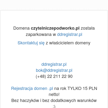
Domena
została
czytelniczepodworko.pl
zaparkowana w
ddregistrar.pl
Skontaktuj się
z właścicielem domeny
ddregistrar.pl
bok@ddregistrar.pl
(+48) 22 211 22 90
Rejestracja domen .pl
na rok TYLKO 15 PLN
netto!
Bez haczyków i bez dodatkowych warunków
:)