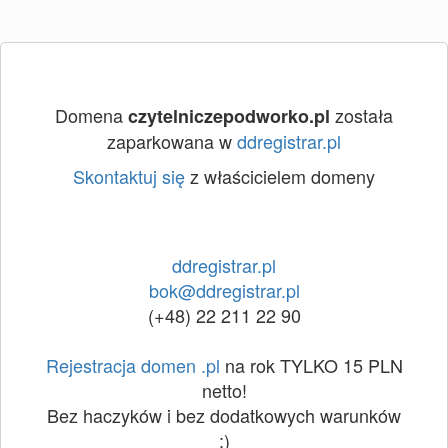
Domena
została
czytelniczepodworko.pl
zaparkowana w
ddregistrar.pl
Skontaktuj się
z właścicielem domeny
ddregistrar.pl
bok@ddregistrar.pl
(+48) 22 211 22 90
Rejestracja domen .pl
na rok TYLKO 15 PLN
netto!
Bez haczyków i bez dodatkowych warunków
:)