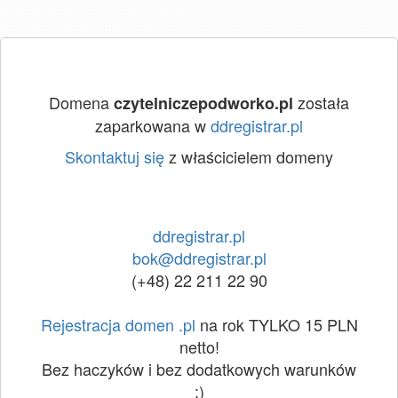
Domena
została
czytelniczepodworko.pl
zaparkowana w
ddregistrar.pl
Skontaktuj się
z właścicielem domeny
ddregistrar.pl
bok@ddregistrar.pl
(+48) 22 211 22 90
Rejestracja domen .pl
na rok TYLKO 15 PLN
netto!
Bez haczyków i bez dodatkowych warunków
:)