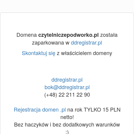
Domena
została
czytelniczepodworko.pl
zaparkowana w
ddregistrar.pl
Skontaktuj się
z właścicielem domeny
ddregistrar.pl
bok@ddregistrar.pl
(+48) 22 211 22 90
Rejestracja domen .pl
na rok TYLKO 15 PLN
netto!
Bez haczyków i bez dodatkowych warunków
:)