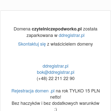
Domena
została
czytelniczepodworko.pl
zaparkowana w
ddregistrar.pl
Skontaktuj się
z właścicielem domeny
ddregistrar.pl
bok@ddregistrar.pl
(+48) 22 211 22 90
Rejestracja domen .pl
na rok TYLKO 15 PLN
netto!
Bez haczyków i bez dodatkowych warunków
:)