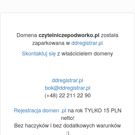
Domena
została
czytelniczepodworko.pl
zaparkowana w
ddregistrar.pl
Skontaktuj się
z właścicielem domeny
ddregistrar.pl
bok@ddregistrar.pl
(+48) 22 211 22 90
Rejestracja domen .pl
na rok TYLKO 15 PLN
netto!
Bez haczyków i bez dodatkowych warunków
:)