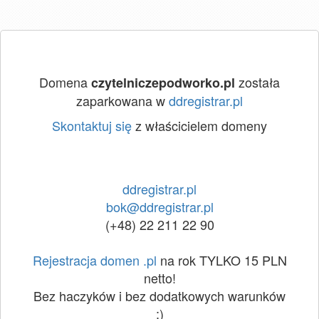
Domena
została
czytelniczepodworko.pl
zaparkowana w
ddregistrar.pl
Skontaktuj się
z właścicielem domeny
ddregistrar.pl
bok@ddregistrar.pl
(+48) 22 211 22 90
Rejestracja domen .pl
na rok TYLKO 15 PLN
netto!
Bez haczyków i bez dodatkowych warunków
:)