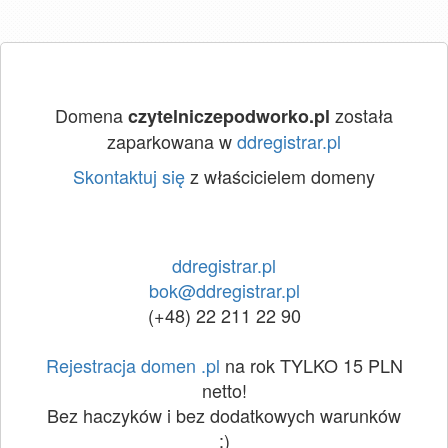
Domena
została
czytelniczepodworko.pl
zaparkowana w
ddregistrar.pl
Skontaktuj się
z właścicielem domeny
ddregistrar.pl
bok@ddregistrar.pl
(+48) 22 211 22 90
Rejestracja domen .pl
na rok TYLKO 15 PLN
netto!
Bez haczyków i bez dodatkowych warunków
:)