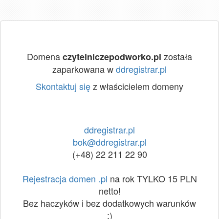
Domena
została
czytelniczepodworko.pl
zaparkowana w
ddregistrar.pl
Skontaktuj się
z właścicielem domeny
ddregistrar.pl
bok@ddregistrar.pl
(+48) 22 211 22 90
Rejestracja domen .pl
na rok TYLKO 15 PLN
netto!
Bez haczyków i bez dodatkowych warunków
:)