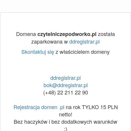
Domena
została
czytelniczepodworko.pl
zaparkowana w
ddregistrar.pl
Skontaktuj się
z właścicielem domeny
ddregistrar.pl
bok@ddregistrar.pl
(+48) 22 211 22 90
Rejestracja domen .pl
na rok TYLKO 15 PLN
netto!
Bez haczyków i bez dodatkowych warunków
:)