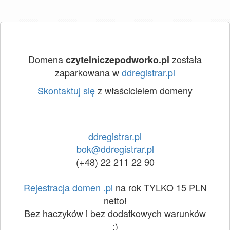
Domena
została
czytelniczepodworko.pl
zaparkowana w
ddregistrar.pl
Skontaktuj się
z właścicielem domeny
ddregistrar.pl
bok@ddregistrar.pl
(+48) 22 211 22 90
Rejestracja domen .pl
na rok TYLKO 15 PLN
netto!
Bez haczyków i bez dodatkowych warunków
:)