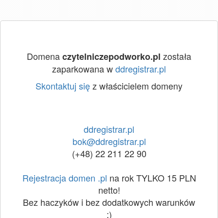
Domena
została
czytelniczepodworko.pl
zaparkowana w
ddregistrar.pl
Skontaktuj się
z właścicielem domeny
ddregistrar.pl
bok@ddregistrar.pl
(+48) 22 211 22 90
Rejestracja domen .pl
na rok TYLKO 15 PLN
netto!
Bez haczyków i bez dodatkowych warunków
:)