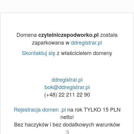
Domena
została
czytelniczepodworko.pl
zaparkowana w
ddregistrar.pl
Skontaktuj się
z właścicielem domeny
ddregistrar.pl
bok@ddregistrar.pl
(+48) 22 211 22 90
Rejestracja domen .pl
na rok TYLKO 15 PLN
netto!
Bez haczyków i bez dodatkowych warunków
:)