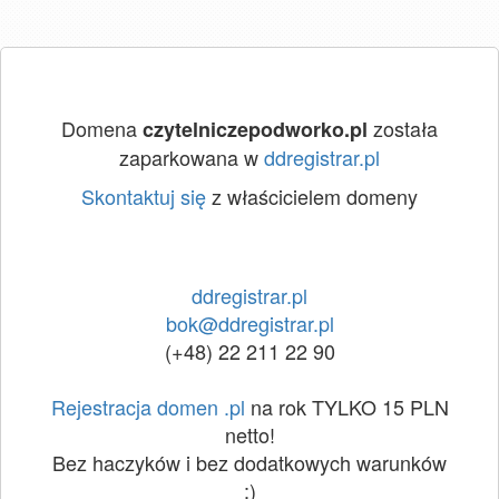
Domena
została
czytelniczepodworko.pl
zaparkowana w
ddregistrar.pl
Skontaktuj się
z właścicielem domeny
ddregistrar.pl
bok@ddregistrar.pl
(+48) 22 211 22 90
Rejestracja domen .pl
na rok TYLKO 15 PLN
netto!
Bez haczyków i bez dodatkowych warunków
:)