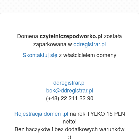
Domena
została
czytelniczepodworko.pl
zaparkowana w
ddregistrar.pl
Skontaktuj się
z właścicielem domeny
ddregistrar.pl
bok@ddregistrar.pl
(+48) 22 211 22 90
Rejestracja domen .pl
na rok TYLKO 15 PLN
netto!
Bez haczyków i bez dodatkowych warunków
:)