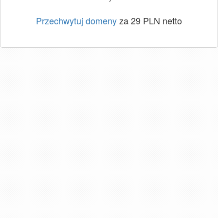
Przechwytuj domeny
za 29 PLN netto