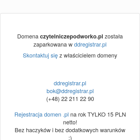
Domena
została
czytelniczepodworko.pl
zaparkowana w
ddregistrar.pl
Skontaktuj się
z właścicielem domeny
ddregistrar.pl
bok@ddregistrar.pl
(+48) 22 211 22 90
Rejestracja domen .pl
na rok TYLKO 15 PLN
netto!
Bez haczyków i bez dodatkowych warunków
:)